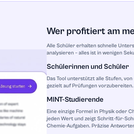
Wer profitiert am m
Alle Schüler erhalten schnelle Unters
analysieren – alles ist in wenigen Se
Schülerinnen und Schüler
sen
Das Tool unterstützt alle Stufen, von
gezielt auf Prüfungen vorzubereiten.
MINT-Studierende
 Beziehungen und
Eine einzige Formel in Physik oder C
rbeit
jeden Wert und zeigt Schritt-für-Sch
Chemie-Aufgaben. Präzise Antworten