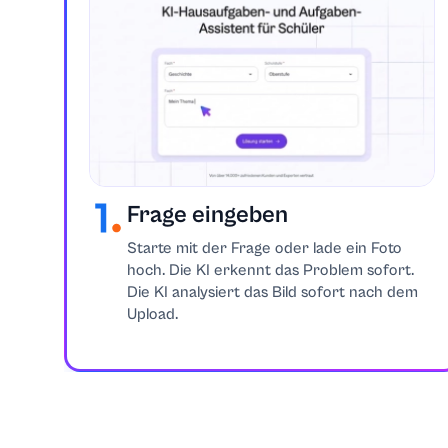
Diskrete Mathe
Geowissenscha
Wirtschaft
Bildung
Frage eingeben
Technik
Starte mit der Frage oder lade ein Foto
hoch. Die KI erkennt das Problem sofort.
Englisch
Die KI analysiert das Bild sofort nach dem
Upload.
Umweltfragen
Ethik
Excel