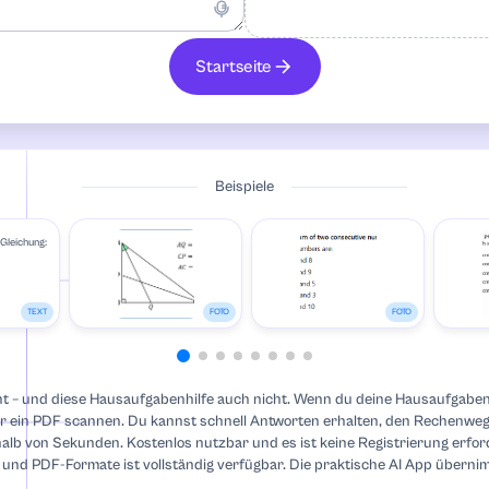
Startseite
ik
Beispiele
 Gleichung:
Literaturverzeichnis
TEXT
FOTO
FOTO
t – und diese Hausaufgabenhilfe auch nicht. Wenn du deine Hausaufgaben
r ein PDF scannen. Du kannst schnell Antworten erhalten, den Rechenweg 
rhalb von Sekunden. Kostenlos nutzbar und es ist keine Registrierung erfor
 und PDF-Formate ist vollständig verfügbar. Die praktische AI App übernim