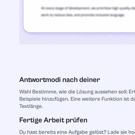
Recht und rech
Lineare Algebr
Sprachwissensc
Literatur
Antwortmodi nach deiner
Logistik
Wahl Bestimme, wie die Lösung aussehen soll: E
Makroökonomi
Beispiele hinzufügen. Eine weitere Funktion ist
Textlänge.
Geschäftsführ
Fertige Arbeit prüfen
Marketing
Du hast bereits eine Aufgabe gelöst? Lade sie ho