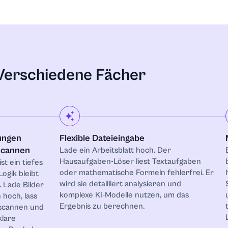
 Verschiedene Fächer
rungen
Flexible Dateieingabe
scannen
Lade ein Arbeitsblatt hoch. Der
Hausaufgaben-Löser liest Textaufgaben
st ein tiefes
oder mathematische Formeln fehlerfrei. Er
Logik bleibt
wird sie detailliert analysieren und
 Lade Bilder
komplexe KI-Modelle nutzen, um das
hoch, lass
Ergebnis zu berechnen.
 scannen und
klare