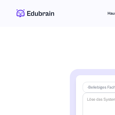
Hau
-Beliebiges Fac
-Beliebiges Fac