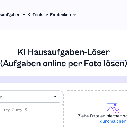
saufgaben
KI-Tools
Entdecken
KI Hausaufgaben-Löser
(Aufgaben online per Foto lösen
h-
Ziehe Dateien hierher 
durchsuchen
h-