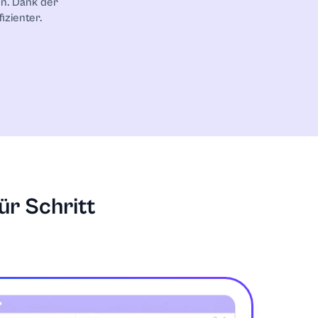
en. Dank der
fizienter.
ür Schritt