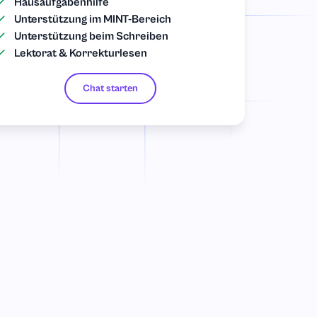
Hausaufgabenhilfe
Unterstützung im MINT-Bereich
Unterstützung beim Schreiben
Lektorat & Korrekturlesen
Chat starten