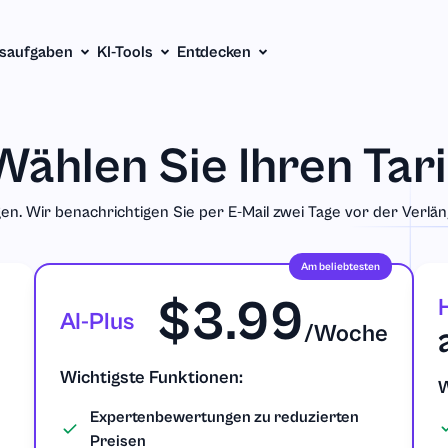
saufgaben
KI-Tools
Entdecken
Wählen Sie Ihren Tari
gen. Wir benachrichtigen Sie per E-Mail zwei Tage vor der Verl
Am beliebtesten
$3.99
AI-Plus
/Woche
Wichtigste Funktionen:
W
Expertenbewertungen zu reduzierten
Preisen