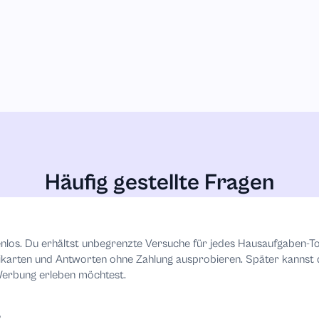
Häufig gestellte Fragen
tenlos. Du erhältst unbegrenzte Versuche für jedes Hausaufgaben-T
ikarten und Antworten ohne Zahlung ausprobieren. Später kannst 
Werbung erleben möchtest.