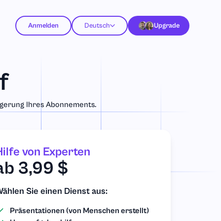
Anmelden
Deutsch
Upgrade
f
ängerung Ihres Abonnements.
Hilfe von Experten
ab 3,99 $
ählen Sie einen Dienst aus:
Präsentationen (von Menschen erstellt)