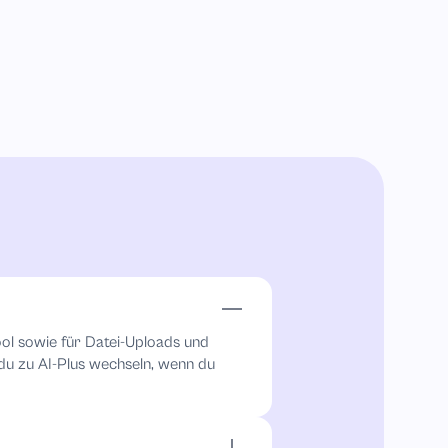
ool sowie für Datei-Uploads und
du zu AI-Plus wechseln, wenn du