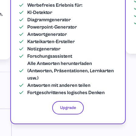
Werbefreies Erlebnis für:
KI-Detektor
n,
Diagrammgenerator
Powerpoint-Generator
Antwortgenerator
Karteikarten-Ersteller
Notizgenerator
Forschungsassistent
Alle Antworten herunterladen
(Antworten, Präsentationen, Lernkarten
usw.)
Antworten mit anderen teilen
Fortgeschrittenes logisches Denken
Upgrade