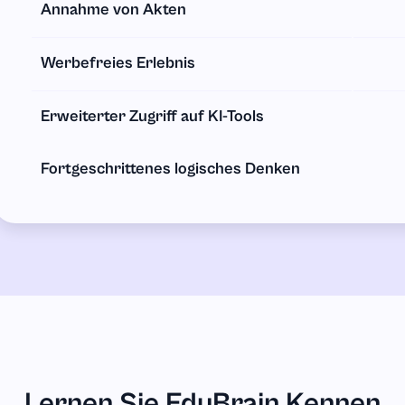
Annahme von Akten
Werbefreies Erlebnis
Erweiterter Zugriff auf KI-Tools
Fortgeschrittenes logisches Denken
Lernen Sie EduBrain Kennen