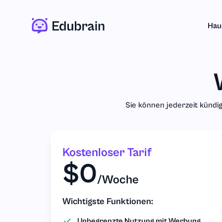
Hau
Sie können jederzeit kündi
Kostenloser Tarif
$0
/Woche
Wichtigste Funktionen:
Unbegrenzte Nutzung mit Werbung