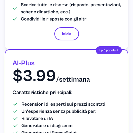
Scarica tutte le risorse (risposte, presentazioni,
schede didattiche, ecc.)
Condividi le risposte con gli altri
Inizia
I più popolari
AI-Plus
$3.99
/settimana
Caratteristiche principali:
Recensioni di esperti sui prezzi scontati
Un'esperienza senza pubblicità per:
Rilevatore di IA
Generatore di diagrammi
Generatore di PowerPoint