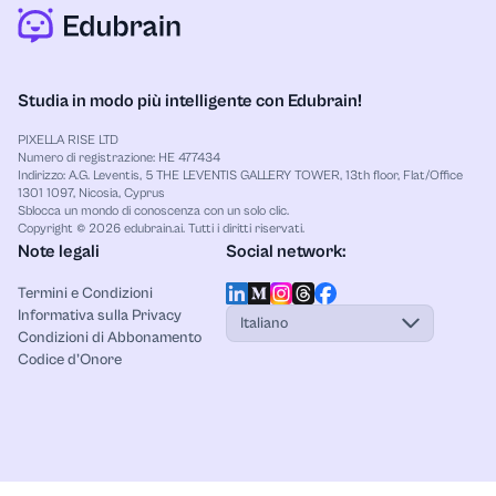
Studia in modo più intelligente con Edubrain!
PIXELLA RISE LTD
Numero di registrazione: HE 477434
Indirizzo: A.G. Leventis, 5 THE LEVENTIS GALLERY TOWER, 13th floor, Flat/Office
1301 1097, Nicosia, Cyprus
Sblocca un mondo di conoscenza con un solo clic.
Copyright © 2026 edubrain.ai. Tutti i diritti riservati.
Note legali
Social network:
Termini e Condizioni
Informativa sulla Privacy
Italiano
Condizioni di Abbonamento
Codice d’Onore