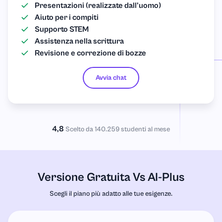
Presentazioni (realizzate dall'uomo)
Aiuto per i compiti
Supporto STEM
Assistenza nella scrittura
Revisione e correzione di bozze
Avvia chat
4,8
Scelto da 140.259 studenti al mese
Versione Gratuita Vs AI-Plus
Scegli il piano più adatto alle tue esigenze.