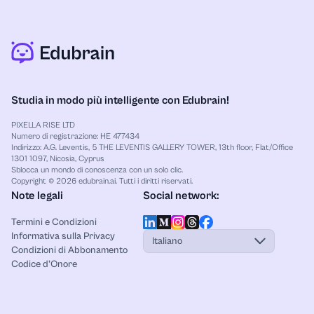
Studia in modo più intelligente con Edubrain!
PIXELLA RISE LTD
Numero di registrazione: HE 477434
Indirizzo: A.G. Leventis, 5 THE LEVENTIS GALLERY TOWER, 13th floor, Flat/Office
1301 1097, Nicosia, Cyprus
Sblocca un mondo di conoscenza con un solo clic.
Copyright © 2026 edubrain.ai. Tutti i diritti riservati.
Note legali
Social network:
Termini e Condizioni
Informativa sulla Privacy
Italiano
Condizioni di Abbonamento
Codice d’Onore