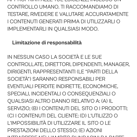
CONTROLLO UMANO. TI RACCOMANDIAMO DI
TESTARE, RIVEDERE E VALUTARE ACCURATAMENTE
I CONTENUTI GENERATI PRIMA DI UTILIZZARLI O
IMPLEMENTARLI IN QUALSIASI MODO.
Limitazione di responsabilità
IN NESSUN CASO LA SOCIETÀ E LE SUE
CONTROLLATE, DIRETTORI, DIPENDENTI, MANAGER,
DIRIGENTI, RAPPRESENTANTI (LE “PARTI DELLA
SOCIETÀ”) SARANNO RESPONSABILI PER
EVENTUALI PERDITE INDIRETTE, ECONOMICHE,
SPECIALI, INCIDENTALI O CONSEQUENZIALI O
QUALSIASI ALTRO DANNO RELATIVO A: (A) IL
SERVIZIO; (B) I CONTENUTI DEL SITO O I PRODOTTI;
(C) I CONTENUTI DEL CLIENTE; (D) L’UTILIZZO O
L’IMPOSSIBILITÀ DI UTILIZZARE IL SITO O LE
PRESTAZIONI DELLO STESSO; (E) AZIONI