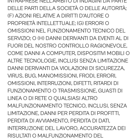
INTRAPRESE NELL’AMBITO DI INDAGINI DA PARTE
DELLE PARTI DELLA SOCIETÀ O DELLE AUTORITÀ;
(F) AZIONI RELATIVE A DIRITTI D’AUTORE O
PROPRIETÀ INTELLETTUALE; (G) ERRORI O
OMISSIONI NEL FUNZIONAMENTO TECNICO DEL
SERVIZIO; O (H) DANNI DERIVANTI DA EVENTI AL DI
FUORI DEL NOSTRO CONTROLLO RAGIONEVOLE,
COME DANNI A COMPUTER, DISPOSITIVI MOBILI O
ALTRE TECNOLOGIE, INCLUSI SENZA LIMITAZIONE
DANNI DERIVANTI DA VIOLAZIONI DI SICUREZZA,
VIRUS, BUG, MANOMISSIONI, FRODI, ERRORI,
OMISSIONI, INTERRUZIONI, DIFETTI, RITARDI DI
FUNZIONAMENTO O TRASMISSIONE, GUASTI DI
LINEA O DI RETE O QUALSIASI ALTRO
MALFUNZIONAMENTO TECNICO, INCLUSI, SENZA
LIMITAZIONE, DANNI PER PERDITA DI PROFITTI,
PERDITA DI AVVIAMENTO, PERDITA DI DATI,
INTERRUZIONE DEL LAVORO, ACCURATEZZA DEI
RISULTATI O MALFUNZIONAMENTO DEL