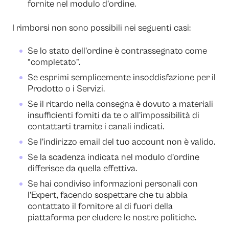
fornite nel modulo d’ordine.
I rimborsi non sono possibili nei seguenti casi:
Se lo stato dell’ordine è contrassegnato come
“completato”.
Se esprimi semplicemente insoddisfazione per il
Prodotto o i Servizi.
Se il ritardo nella consegna è dovuto a materiali
insufficienti forniti da te o all’impossibilità di
contattarti tramite i canali indicati.
Se l’indirizzo email del tuo account non è valido.
Se la scadenza indicata nel modulo d’ordine
differisce da quella effettiva.
Se hai condiviso informazioni personali con
l’Expert, facendo sospettare che tu abbia
contattato il fornitore al di fuori della
piattaforma per eludere le nostre politiche.