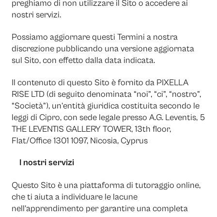
preghiamo di non utilizzare il Sito o accedere ai
nostri servizi.
Possiamo aggiornare questi Termini a nostra
discrezione pubblicando una versione aggiornata
sul Sito, con effetto dalla data indicata.
Il contenuto di questo Sito è fornito da PIXELLA
RISE LTD (di seguito denominata “noi”, “ci”, “nostro”,
“Società”), un’entità giuridica costituita secondo le
leggi di Cipro, con sede legale presso A.G. Leventis, 5
THE LEVENTIS GALLERY TOWER, 13th floor,
Flat/Office 1301 1097, Nicosia, Cyprus
I nostri servizi
Questo Sito è una piattaforma di tutoraggio online,
che ti aiuta a individuare le lacune
nell’apprendimento per garantire una completa