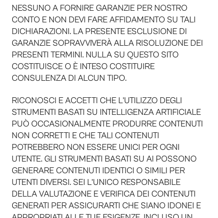
NESSUNO A FORNIRE GARANZIE PER NOSTRO
CONTO E NON DEVI FARE AFFIDAMENTO SU TALI
DICHIARAZIONI. LA PRESENTE ESCLUSIONE DI
GARANZIE SOPRAVVIVERÀ ALLA RISOLUZIONE DEI
PRESENTI TERMINI. NULLA SU QUESTO SITO
COSTITUISCE O È INTESO COSTITUIRE
CONSULENZA DI ALCUN TIPO.
RICONOSCI E ACCETTI CHE L’UTILIZZO DEGLI
STRUMENTI BASATI SU INTELLIGENZA ARTIFICIALE
PUÒ OCCASIONALMENTE PRODURRE CONTENUTI
NON CORRETTI E CHE TALI CONTENUTI
POTREBBERO NON ESSERE UNICI PER OGNI
UTENTE. GLI STRUMENTI BASATI SU AI POSSONO
GENERARE CONTENUTI IDENTICI O SIMILI PER
UTENTI DIVERSI. SEI L’UNICO RESPONSABILE
DELLA VALUTAZIONE E VERIFICA DEI CONTENUTI
GENERATI PER ASSICURARTI CHE SIANO IDONEI E
APPROPRIATI ALLE TUE ESIGENZE, INCLUSO UN