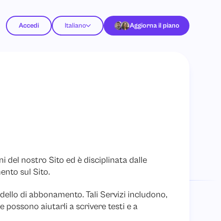
Accedi
Italiano
Aggiorna il piano
 del nostro Sito ed è disciplinata dalle
ento sul Sito.
odello di abbonamento. Tali Servizi includono,
e possono aiutarli a scrivere testi e a