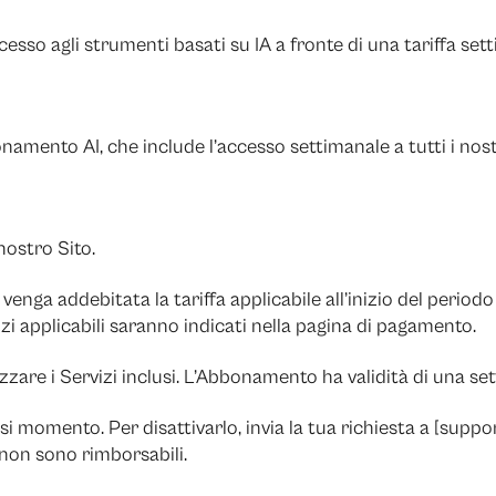
esso agli strumenti basati su IA a fronte di una tariffa set
mento AI, che include l’accesso settimanale a tutti i nostr
ostro Sito.
nga addebitata la tariffa applicabile all’inizio del period
ezzi applicabili saranno indicati nella pagina di pagamento.
izzare i Servizi inclusi. L’Abbonamento ha validità di una s
 momento. Per disattivarlo, invia la tua richiesta a [
suppor
non sono rimborsabili.