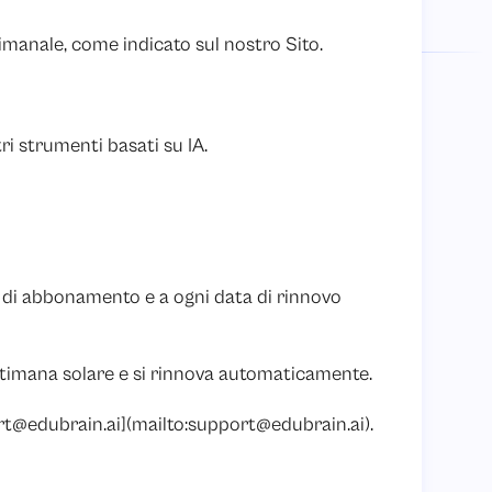
timanale, come indicato sul nostro Sito.
i strumenti basati su IA.
o di abbonamento e a ogni data di rinnovo
ettimana solare e si rinnova automaticamente.
t@edubrain.ai
](mailto:
support@edubrain.ai
).