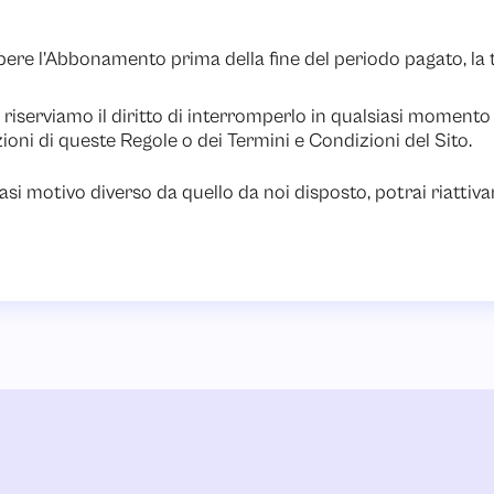
ere l’Abbonamento prima della fine del periodo pagato, la ta
iserviamo il diritto di interromperlo in qualsiasi momento
oni di queste Regole o dei Termini e Condizioni del Sito.
si motivo diverso da quello da noi disposto, potrai riattiv