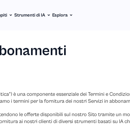
piti
Strumenti di IA
Esplora
abbonamenti
tica”) è una componente essenziale dei Termini e Condizioni
riamo i termini per la fornitura dei nostri Servizi in abbonam
ntendono le offerte disponibili sul nostro Sito tramite un m
ornitura ai nostri clienti di diversi strumenti basati su IA ch