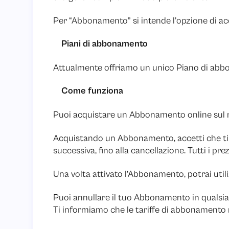
Per “Abbonamento” si intende l’opzione di acc
Piani di abbonamento
Attualmente offriamo un unico Piano di abbona
Come funziona
Puoi acquistare un Abbonamento online sul n
Acquistando un Abbonamento, accetti che ti ve
successiva, fino alla cancellazione. Tutti i pr
Una volta attivato l’Abbonamento, potrai util
Puoi annullare il tuo Abbonamento in qualsiasi
Ti informiamo che le tariffe di abbonamento 