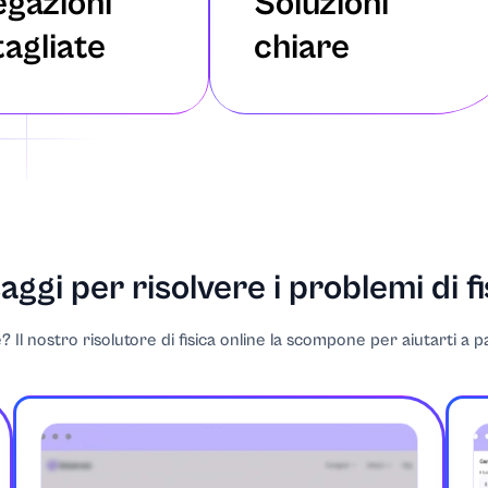
egazioni
Soluzioni
tagliate
chiare
cinema
ggi per risolvere i problemi di fi
? Il nostro risolutore di fisica online la scompone per aiutarti a p
itoria