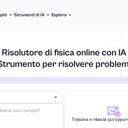
piti
Strumenti di IA
Esplora
Risolutore di fisica online con IA
Strumento per risolvere problem
Trascina e rilascia qui oppu
ia-