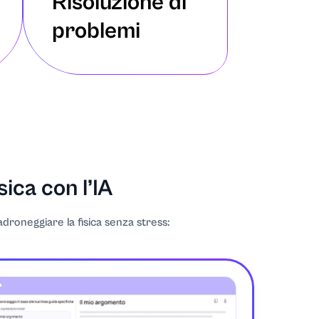
Risoluzione di
problemi
sica con l’IA
adroneggiare la fisica senza stress: