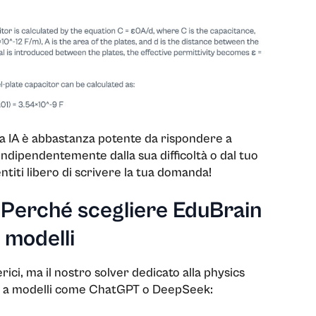
a IA è abbastanza potente da rispondere a
 indipendentemente dalla sua difficoltà o dal tuo
ntiti libero di scrivere la tua domanda!
 Perché scegliere EduBrain
i modelli
erici, ma il nostro solver dedicato alla physics
tto a modelli come ChatGPT o DeepSeek: