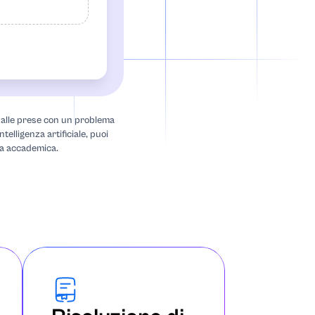
te alle prese con un problema
ntelligenza artificiale, puoi
ida accademica.