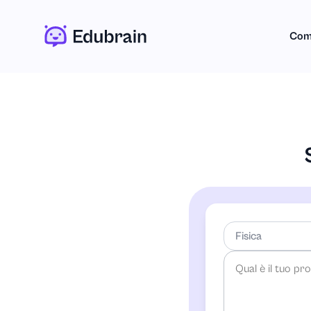
Com
Fisica
-Qualsiasi mater