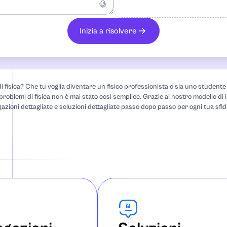
Inizia a risolvere
cani
i di fisica? Che tu voglia diventare un fisico professionista o sia uno studen
i problemi di fisica non è mai stato così semplice. Grazie al nostro modello di i
azioni dettagliate e soluzioni dettagliate passo dopo passo per ogni tua sf
ommentata