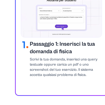
Calcolo
Chimica
Programmazio
Strategie di co
Passaggio 1: Inserisci la tua
domanda di fisica
Informatica
Scrivi la tua domanda, inserisci una query
testuale oppure carica un pdf o uno
Edilizia
screenshot del tuo esercizio. Il sistema
accetta qualsiasi problema di fisica.
Attività didattic
Criminologia