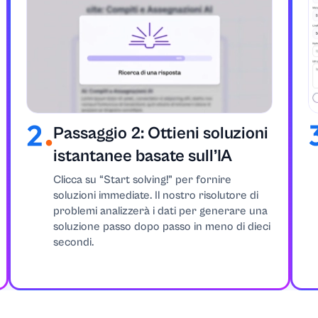
ne
municazione
Passaggio 2: Ottieni soluzioni
istantanee basate sull’IA
Clicca su “Start solving!” per fornire
soluzioni immediate. Il nostro risolutore di
problemi analizzerà i dati per generare una
soluzione passo dopo passo in meno di dieci
secondi.
he