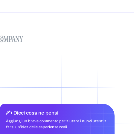
✍️ Dicci cosa ne pensi
Aggiungi un breve commento per aiutare i nuovi utenti a
farsi un'idea delle esperienze reali