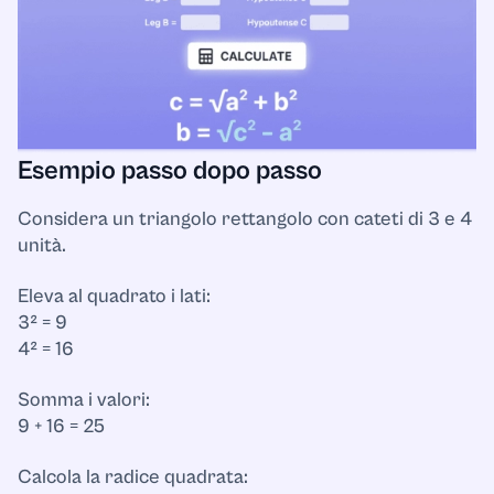
Esempio passo dopo passo
Considera un triangolo rettangolo con cateti di 3 e 4
unità.
Eleva al quadrato i lati:
3² = 9
4² = 16
Somma i valori:
9 + 16 = 25
Calcola la radice quadrata: