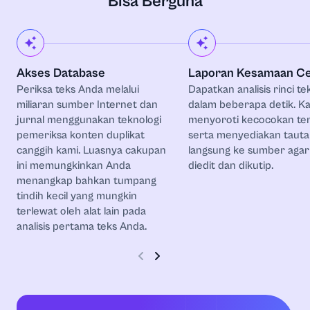
Bisa Berguna
Akses Database
Laporan Kesamaan C
Periksa teks Anda melalui
Dapatkan analisis rinci t
miliaran sumber Internet dan
dalam beberapa detik. Ka
jurnal menggunakan teknologi
menyoroti kecocokan te
pemeriksa konten duplikat
serta menyediakan taut
canggih kami. Luasnya cakupan
langsung ke sumber aga
ini memungkinkan Anda
diedit dan dikutip.
menangkap bahkan tumpang
tindih kecil yang mungkin
terlewat oleh alat lain pada
analisis pertama teks Anda.