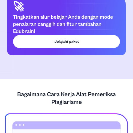
🚀
Tingkatkan alur belajar Anda dengan mode
penalaran canggih dan fitur tambahan
Edubrain!
Jelajahi paket
Bagaimana Cara Kerja Alat Pemeriksa
Plagiarisme