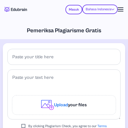
Bahasa Indonesia
Masuk
Pemeriksa Plagiarisme Gratis
Upload
your files
By clicking Plagiarism Check, you agree to our
Terms