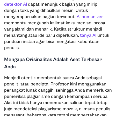
detektor AI
dapat menunjuk bagian yang mirip
dengan teks yang dihasilkan mesin. Untuk
menyempurnakan bagian tersebut,
AI humanizer
membantu mengubah kalimat kaku menjadi prosa
yang alami dan menarik. Ketika struktur menjadi
menantang atau ide baru diperlukan,
tanya AI
untuk
panduan instan agar bisa mengatasi kebuntuan
penulis.
Mengapa Orisinalitas Adalah Aset Terbesar
Anda
Menjadi otentik membentuk suara Anda sebagai
peneliti atau pencipta. Profesor kini menggunakan
perangkat lunak canggih, sehingga Anda memerlukan
pemeriksa plagiarisme dengan kemampuan serupa.
Alat ini tidak hanya menemukan salinan tepat tetapi
juga mendeteksi plagiarisme mozaik, di mana penulis
mengganti beberapa kata tetapi mempertahankan