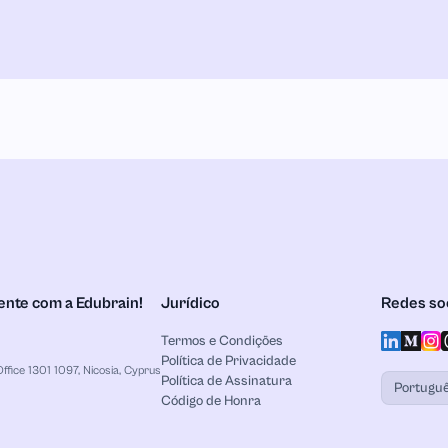
ente com a Edubrain!
Jurídico
Redes soc
Termos e Condições
Política de Privacidade
ffice 1301 1097, Nicosia, Cyprus
Política de Assinatura
Portugu
Código de Honra