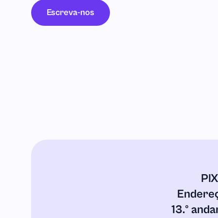
Escreva-nos
PIX
Endereç
13.º anda