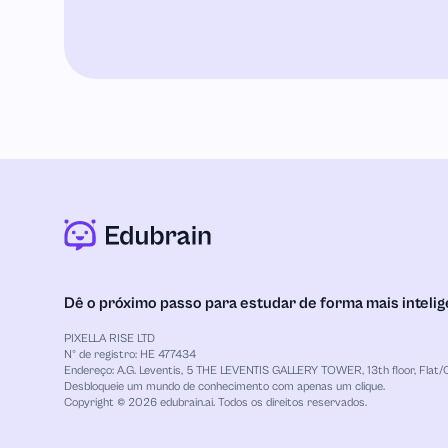
Dê o próximo passo para estudar de forma mais intelig
PIXELLA RISE LTD
Nº de registro: HE 477434
Endereço: A.G. Leventis, 5 THE LEVENTIS GALLERY TOWER, 13th floor, Flat/O
Desbloqueie um mundo de conhecimento com apenas um clique.
Copyright © 2026 edubrain.ai. Todos os direitos reservados.