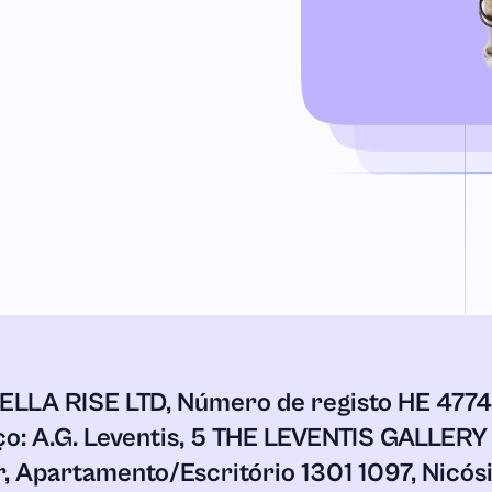
ELLA RISE LTD, Número de registo HE 477
o: A.G. Leventis, 5 THE LEVENTIS GALLER
r, Apartamento/Escritório 1301 1097, Nicós