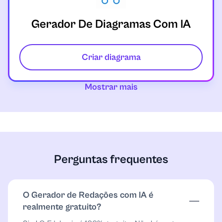
Geologia
Gerador De Diagramas Com IA
Geometria
Criar diagrama
Cuidados de saúde
Mostrar mais
História
Relações Internacionais e Relações
Públicas
JavaScript
Perguntas frequentes
Direito e questões jurídicas
O Gerador de Redações com IA é
Álgebra Linear
realmente gratuito?