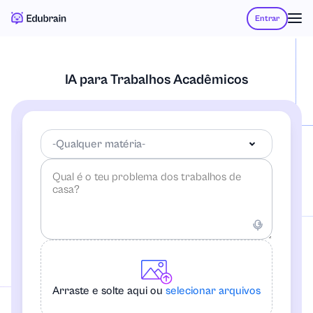
Entrar
IA para Trabalhos Acadêmicos
-Qualquer matéria-
-Qualquer matéria-
Contabilidade
Arraste e solte aqui ou
selecionar arquivos
Estudos Afro-Americanos