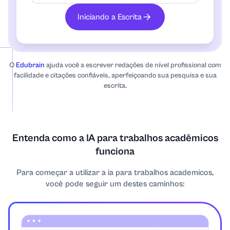
Álgebra
Iniciando a Escrita
Anatomia
O
Edubrain
ajuda você a escrever redações de nível profissional com
Bibliografia comentada
facilidade e citações confiáveis, aperfeiçoando sua pesquisa e sua
escrita.
Antropologia
Arqueologia
Entenda como a IA para trabalhos acadêmicos
funciona
Arquitetura
Para começar a utilizar a ia para trabalhos academicos,
Arte
você pode seguir um destes caminhos:
Arte, Teatro e Cinema