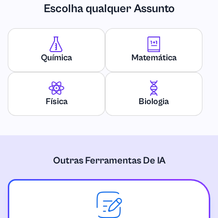
Escolha qualquer Assunto
Estratégias de comunicação
Ciência da Computação
Química
Matemática
Construção
Física
Biologia
Trabalhos do curso
Criminologia
Matemática Discreta
Outras Ferramentas De IA
Ciências da Terra
Economia