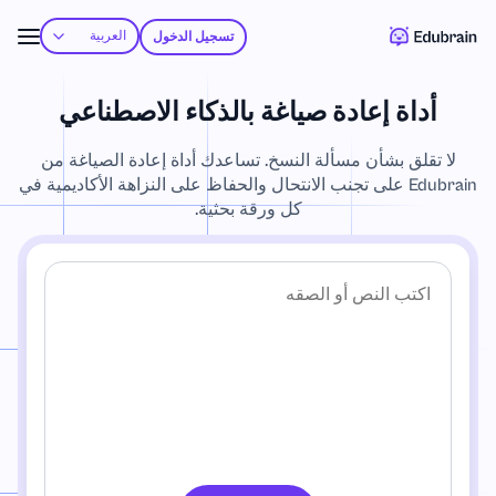
العربية
تسجيل الدخول
أداة إعادة صياغة بالذكاء الاصطناعي
لا تقلق بشأن مسألة النسخ. تساعدك أداة إعادة الصياغة من
Edubrain على تجنب الانتحال والحفاظ على النزاهة الأكاديمية في
كل ورقة بحثية.