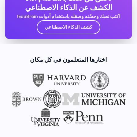
الكشف عن الذكاء الاصطناعي
اكتب نصك وحسّنه وصقله باستخدام أدوات EduBrain!
كشف الذكاء الاصطناعي
اختارها المتعلمون في كل مكان