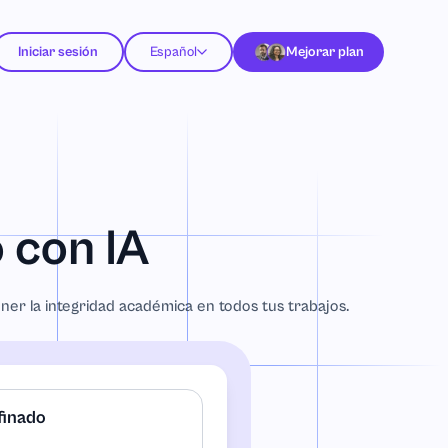
Iniciar sesión
Español
Mejorar plan
 con IA
ner la integridad académica en todos tus trabajos.
finado