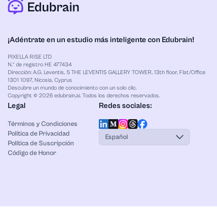
para organizar bases de datos. Todo funciona en un
solo lugar, accesible con una sola cuenta.
¡Adéntrate en un estudio más inteligente con Edubrain!
PIXELLA RISE LTD
N.º de registro HE 477434
Dirección: A.G. Leventis, 5 THE LEVENTIS GALLERY TOWER, 13th floor, Flat/Office
1301 1097, Nicosia, Cyprus
Descubre un mundo de conocimiento con un solo clic.
Copyright © 2026 edubrain.ai. Todos los derechos reservados.
Legal
Redes sociales:
Términos y Condiciones
Política de Privacidad
Español
Política de Suscripción
Código de Honor