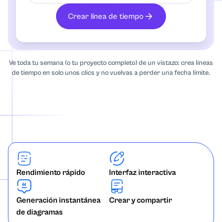
Gráfico circular
Crear línea de tiempo
Gráfico radial
Ve toda tu semana (o tu proyecto completo) de un vistazo: crea líneas
Diagrama de secuencia
de tiempo en solo unos clics y no vuelvas a perder una fecha límite.
Rendimiento rápido
Interfaz interactiva
Generación instantánea
Crear y compartir
de diagramas