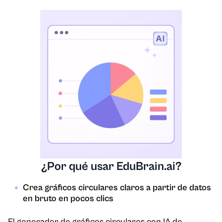
¿Por qué usar EduBrain.ai?
Crea gráficos circulares claros a partir de datos
en bruto en pocos clics
El generador de gráficos circulares con IA de