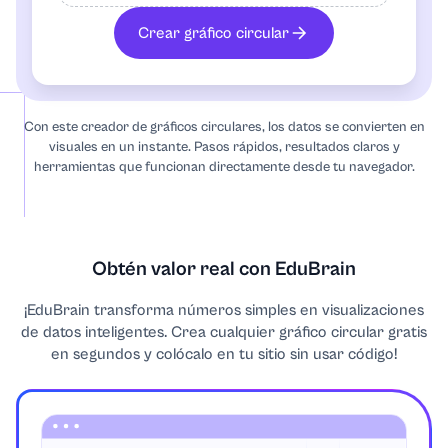
Gráfico radial
Crear gráfico circular
Diagrama de secuencia
Con este creador de gráficos circulares, los datos se convierten en
Gráfico de línea de tiempo
visuales en un instante. Pasos rápidos, resultados claros y
herramientas que funcionan directamente desde tu navegador.
Obtén valor real con EduBrain
¡EduBrain transforma números simples en visualizaciones
de datos inteligentes. Crea cualquier gráfico circular gratis
en segundos y colócalo en tu sitio sin usar código!