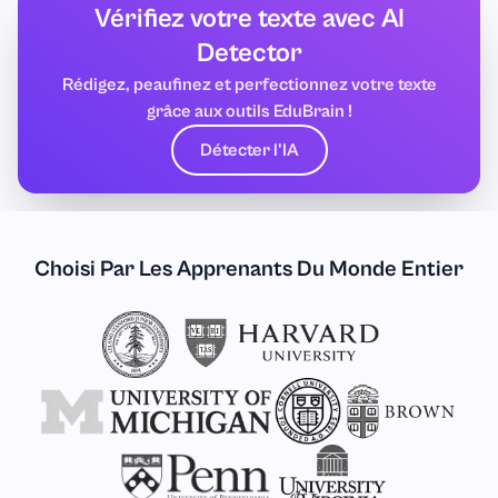
Vérifiez votre texte avec AI
Detector
Rédigez, peaufinez et perfectionnez votre texte
grâce aux outils EduBrain !
Détecter l'IA
Choisi Par Les Apprenants Du Monde Entier