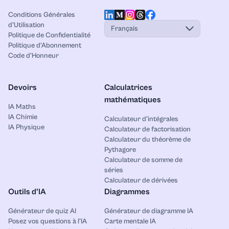
Conditions Générales
d’Utilisation
Français
Politique de Confidentialité
Politique d’Abonnement
Code d’Honneur
Devoirs
Calculatrices
mathématiques
IA Maths
IA Chimie
Calculateur d’intégrales
IA Physique
Calculateur de factorisation
Calculateur du théorème de
Pythagore
Calculateur de somme de
séries
Calculateur de dérivées
Outils d’IA
Diagrammes
Générateur de quiz AI
Générateur de diagramme IA
Posez vos questions à l’IA
Carte mentale IA